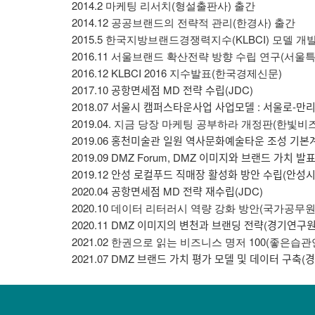
2014.2 마케팅 리서치(형설출판사) 출간
2014.12 공공브랜드의 전략적 관리(한경사) 출간
2015.5 한국지방브랜드경쟁력지수(KLBCI) 모델 개
2016.11 서울브랜드 확산전략 방향 수립 연구(서울
2016.12 KLBCI 2016 지수발표(한국경제신문)
2017.10 공항면세점 MD 전략 수립(JDC)
2018.07 서울시 캠퍼스타운사업 사업모델 : 서우
2019.04. 지금 당장 마케팅 공부하라 개정판(한빛비
2019.06 홍천미술관 일원 역사문화예술타운 조성 기보
2019.09 DMZ Forum, DMZ 이미지와 브랜드 가ᄎ
2019.12 안성 로컬푸드 직매장 활성화 방안 수립(안
2020.04 공항면세점 MD 전략 재수립(JDC)
2020.10 데이터 리터러시 역량 강화 방안(국가공
2020.11 DMZ 이미지의 변천과 브랜딩 전략(경기연구
2021.02 한권으로 읽는 비즈니스 명저 100(좋은습
2021.07 DMZ 브랜드 가치 평가 모델 및 데이터 구ᄎ