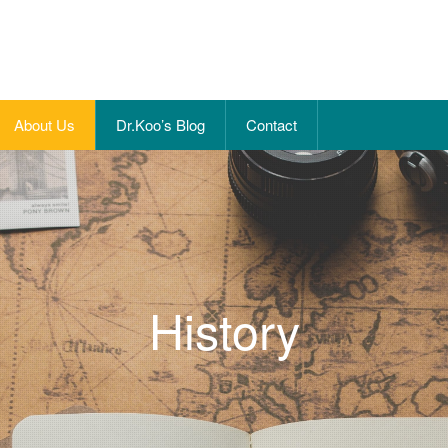
About Us
Dr.Koo’s Blog
Contact
History