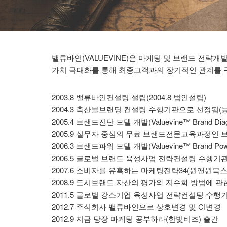
밸류바인(VALUEVINE)은 마케팅 및 브랜드 전략
가치 극대화를 통해 최종고객과의 장기적인 관계를 
2003.8 밸류바인컨설팅 설립(2004.8 법인설립)
2004.3 축산물브랜딩 컨설팅 수행기관으로 선정됨(
2005.4 브랜드진단 모델 개발(Valuevine™ Brand Diagn
2005.9 실무자 중심의 무료 브랜드전문교육과정인
2006.3 브랜드파워 모델 개발(Valuevine™ Brand Powe
2006.5 글로벌 브랜드 육성사업 전략컨설팅 수행
2007.6 소비자를 유혹하는 마케팅전략34(원앤원북스
2008.9 도시브랜드 자산의 평가와 지수화 방법에 관한 
2011.5 글로벌 강소기업 육성사업 전략컨설팅 수
2012.7 주식회사 밸류바인으로 상호변경 및 CI변경
2012.9 지금 당장 마케팅 공부하라(한빛비즈) 출간