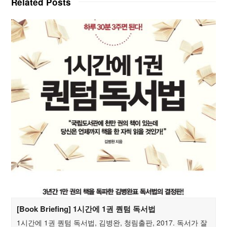
Related Posts
[Book Briefing] 1시간에 1권 퀀텀 독서법
1시간에 1권 퀀텀 독서법, 김병완, 청림출판, 2017. 독서가 잘