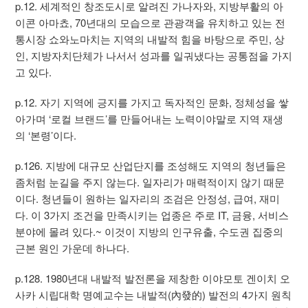
p.12. 세계적인 창조도시로 알려진 가나자와, 지방부활의 아
이콘 아마쵸, 70년대의 모습으로 관광객을 유치하고 있는 전
통시장 쇼와노마치는 지역의 내발적 힘을 바탕으로 주민, 상
인, 지방자치단체가 나서서 성과를 일궈냈다는 공통점을 가지
고 있다.
p.12. 자기 지역에 긍지를 가지고 독자적인 문화, 정체성을 쌓
아가며 ‘로컬 브랜드’를 만들어내는 노력이야말로 지역 재생
의 ‘본령’이다.
p.126. 지방에 대규모 산업단지를 조성해도 지역의 청년들은
좀처럼 눈길을 주지 않는다. 일자리가 매력적이지 않기 때문
이다. 청년들이 원하는 일자리의 조검은 안정성, 급여, 재미
다. 이 3가지 조건을 만족시키는 업종은 주로 IT, 금융, 서비스
분야에 몰려 있다.~ 이것이 지방의 인구유출, 수도권 집중의
근본 원인 가운데 하나다.
p.128. 1980년대 내발적 발전론을 제창한 이야모토 겐이치 오
사카 시립대학 명예교수는 내발적(內發的) 발전의 4가지 원칙