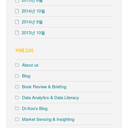
2014년 10월
2014년 9월
2013년 10월
카테고리
About us
Blog
Book Review & Briefing
Data Analytics & Data Literacy
Dr.Koo's Blog
Market Sensing & Insighting