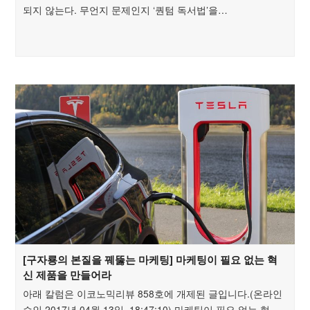
되지 않는다. 무언지 문제인지 ‘퀀텀 독서법’을…
[구자룡의 본질을 꿰뚫는 마케팅] 마케팅이 필요 없는 혁
신 제품을 만들어라
아래 칼럼은 이코노믹리뷰 858호에 개제된 글입니다.(온라인
승인 2017년 04월 13일 18:47:10) 마케팅이 필요 없는 혁