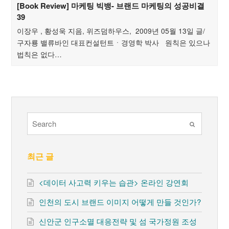
[Book Review] 마케팅 빅뱅- 브랜드 마케팅의 성공비결
39
이장우 , 황성욱 지음, 위즈덤하우스, 2009년 05월 13일 글/
구자룡 밸류바인 대표컨설턴트ㆍ경영학 박사 원칙은 있으나
법칙은 없다…
Submit
최근 글
<데이터 사고력 키우는 습관> 온라인 강연회
인천의 도시 브랜드 이미지 어떻게 만들 것인가?
신안군 인구소멸 대응전략 및 섬 국가정원 조성