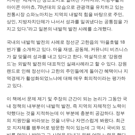
아이콘 아마쵸, 70년대의 모습으로 관광객을 유치하고 있는
전통시장 쇼와노마치는 지역의 내발적 힘을 바탕으로 주민,
상인, 지방자치단체가 나서서 성과를 일궈냈다는 공통점을 가
지고 있다.”라고 일본의 내발적 발전 사례를 소개했다.
국내의 내발적 발전의 사례로 정선군 고한읍의 ‘마을호텔 18
번가’를 소개하고 있다. 마을 재생, 공동체, 커뮤니티 비즈니스
가 잘 맞물려 성과를 내고 있다고 한다. 역설적으로 ‘강원랜
드’는 외발적 발전의 대표적인 실패사례라고 할 수 있다. 강원
랜드로 인해 정선이나 고한의 주민들에게 돌아간 혜택이나 지
역경제가 활성화되었느냐에 대해 매우 회의적이라는 평가하
고 있다.
이 책에서 문제 제기 및 주장의 근간이 되는 논리가 그동안 국
내 정책의 내부분이 내발적 발전, 즉 지역의 자체적인 노력이
약했다는 것을 지적하는데 이 부분에 충분히 공감하다. 정부
의 지원만을 바라보는 것을 너무나 자연스럽게 봐왔다. 최근
모 지자체를 팸투어로 방문한 적이 있는데 그 역시 국비와 도
비를 얼마나 받았고 그 사업을 따내기 위해 어떤 노력을 했다