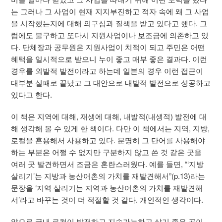
는 그러나 그 사업이 현재 지지부진하고 적자 속에 왜 그 사업
을 시작했는지에 대해 의구심과 질책을 받고 있다고 했다. 그
럼에도 불구하고 또다시 지원사업이나 보조금에 의존하고 있
다. 단체장과 공무원은 지원사업이 치적이 되고 주민은 어떤
혜택을 일시적으로 받으니 누이 좋고 매부 좋은 결과다. 이런
경우를 외발적 발전이라고 하는데 일본의 경우 이런 접근이
대부분 실패로 끝났고 그 대안으로 내발적 발전으로 성공하고
있다고 한다.
이 책은 지역에 대해, 재생에 대해, 내발적(내생적) 발전에 대
해 생각해 볼 수 있게 한 책이다. 다만 이 책에서는 지역, 지방,
로컬을 혼용해서 사용하고 있다. 분명히 그 단어를 사용해야
하는 부분은 어쩔 수 없지만 구분하지 않고 쓴 것 같은 곳을
여러 곳 발견하면서 조금은 혼란스러웠다. 예를 들면, “‘지방
살리기’는 지방과 농산어촌의 가치를 재발견해서”(p.13)라는
문장을 ‘지역 살리기는 지역과 농산어촌의 가치를 재발견해
서’라고 바꾸는 것이 더 적절할 것 같다. 개인적인 생각이다.
앞으로 국내 로컬이 발전하고 지속가능하고 살기 좋은 곳이