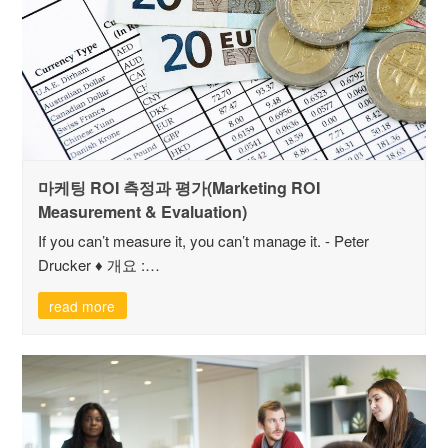
마케팅 ROI 측정과 평가(Marketing ROI
Measurement & Evaluation)
If you can’t measure it, you can’t manage it. - Peter
Drucker ♦ 개요 :…
read more