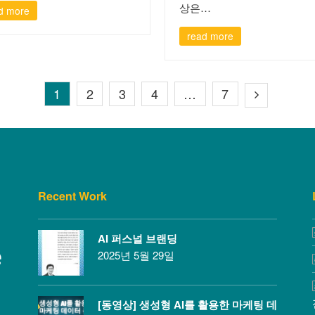
상은…
d more
read more
1
2
3
4
…
7
Recent Work
AI 퍼스널 브랜딩
2025년 5월 29일
[동영상] 생성형 AI를 활용한 마케팅 데