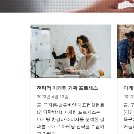
전략적 마케팅 기획 프로세스
마케
2023년 4월 12일
202
글. 구자룡/밸류바인 대표컨설턴트
글.
(경영학박사) 마케팅 프로세스는
(경
마케팅 환경과 소비자를 분석한 결
욕구
과를 토대로 마케팅 전략을 수립하
거듭
고 마케팅…