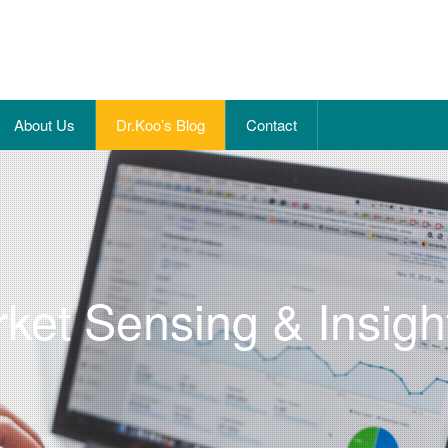
About Us
Dr.Koo’s Blog
Contact
ket Sensing & Insigh