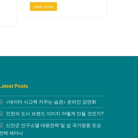
read more
Latest Posts
<데이터 사고력 키우는 습관> 온라인 강연회
인천의 도시 브랜드 이미지 어떻게 만들 것인가?
신안군 인구소멸 대응전략 및 섬 국가정원 조성
전략 세미나