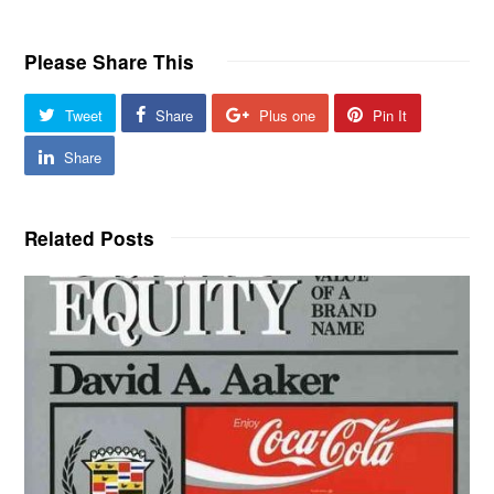
Please Share This
Tweet
Share
Plus one
Pin It
Share
Related Posts