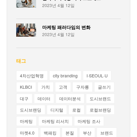
2023년 4월 12일
마케팅 패러다임의 변화
2023년 4월 12일
태그
4차산업혁명
city branding
I·SEOUL·U
KLBCI
가치
고객
구자룡
글쓰기
대구
데이터
데이터분석
도시브랜드
도시브랜딩
디지털
로컬
로컬브랜딩
마케팅
마케팅 리서치
마케팅 조사
마켓4.0
백패킹
본질
부산
브랜드