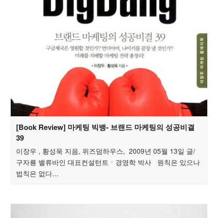
[Book Review] 마케팅 빅뱅- 브랜드 마케팅의 성공비결
39
이장우 , 황성욱 지음, 위즈덤하우스, 2009년 05월 13일 글/
구자룡 밸류바인 대표컨설턴트ㆍ경영학 박사 원칙은 있으나
법칙은 없다…