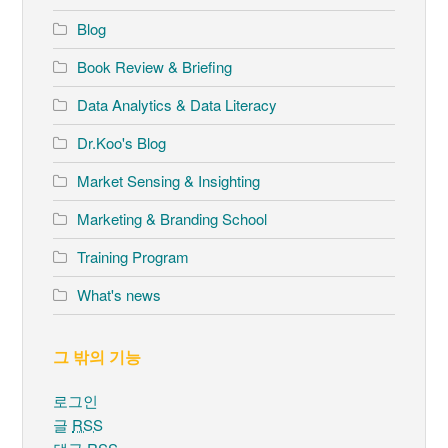
Blog
Book Review & Briefing
Data Analytics & Data Literacy
Dr.Koo's Blog
Market Sensing & Insighting
Marketing & Branding School
Training Program
What's news
그 밖의 기능
로그인
글
RSS