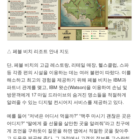
△ 페블 비치 리조트 안내 지도
단, 페블 비치의 고급 레스토랑, 리테일 매장, 헬스클럽, 스파
등 각종 편의 시설을 이용하는 데는 여러 불편이 따랐다. 이를
해소하고 최고의 경험을 제공하기 위해 페블 비치는 IBM과
파트너 관계를 맺고, IBM 왓슨(Watson)을 이용하여 손님 및
방문객에게 17 마일 드라이브의 숨겨진 명소들을 적절하게
알려줄 수 있는 디지털 컨시어지 서비스를 제공하고 있다.
예를 들어 “저녁은 어디서 먹을까?” “맥주 마시기 괜찮은 곳은
어디지?” “딸에게 줄 선물을 살만한 곳을 알려줘”라고 친구에
게 조언을 구하듯이 질문을 하면 앱에서 적절한 곳을 찾아주
고 도움을 제공해 준다. 그 과정에서 고객의 정보를 고스란히