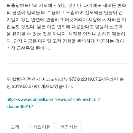
퇴출당하느냐의 기로에 서있는 것이다. 과거에도 새로운 변화
의 물결이 밀려올 때 수용하고 도입하여 선도력을 만들어 간
기업이 있는 반면에 관망하고 머뭇거리다 시장에서 사라진 기
업들도 있었다. 물론 이런 변화에 대응한다고 영원히 선도력
을 유지할 수 있는 것은 아니다. 시장은 언제나 변하기 때문이
다. 단지 지금은 디지털 고객 경험을 완벽하게 제공하는 것이
가장 급선무일 뿐이다.
위 칼럼은 주간지 이코노믹리뷰 973호(2019.07.24/온라인 승
인 2019.06.27)에 게재되었습니다.
http://www.econovill.com/news/articleView.html?
idxno=366161
고객
디지털경험
인공지능