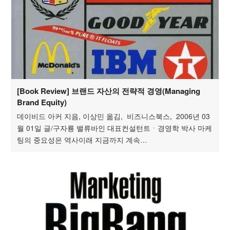
[Book Review] 브랜드 자산의 전략적 경영(Managing
Brand Equity)
데이비드 아커 지음, 이상민 옮김, 비즈니스북스, 2006년 03
월 01일 글/구자룡 밸류바인 대표컨설턴트ㆍ경영학 박사 마케
팅의 중요성은 역사이래 지금까지 계속…