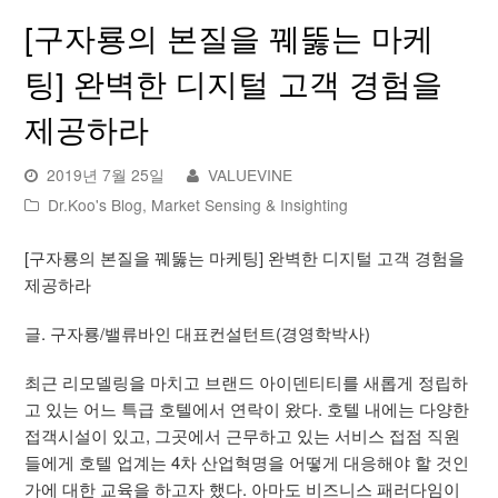
[구자룡의 본질을 꿰뚫는 마케
팅] 완벽한 디지털 고객 경험을
제공하라
2019년 7월 25일
VALUEVINE
Dr.Koo's Blog
,
Market Sensing & Insighting
[구자룡의 본질을 꿰뚫는 마케팅] 완벽한 디지털 고객 경험을
제공하라
글. 구자룡/밸류바인 대표컨설턴트(경영학박사)
최근 리모델링을 마치고 브랜드 아이덴티티를 새롭게 정립하
고 있는 어느 특급 호텔에서 연락이 왔다. 호텔 내에는 다양한
접객시설이 있고, 그곳에서 근무하고 있는 서비스 접점 직원
들에게 호텔 업계는 4차 산업혁명을 어떻게 대응해야 할 것인
가에 대한 교육을 하고자 했다. 아마도 비즈니스 패러다임이