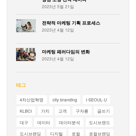
2023년 5월 21일
전략적 마케팅 기획 프로세스
2023년 4월 12일
마케팅 패러다임의 변화
2023년 4월 12일
태그
4차산업혁명
city branding
I·SEOUL·U
KLBCI
가치
고객
구자룡
글쓰기
대구
데이터
데이터분석
도시브랜드
도시브랜딩
디지털
로컬
로컬브랜딩