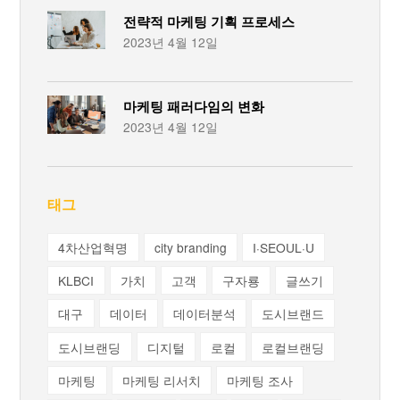
전략적 마케팅 기획 프로세스
2023년 4월 12일
마케팅 패러다임의 변화
2023년 4월 12일
태그
4차산업혁명
city branding
I·SEOUL·U
KLBCI
가치
고객
구자룡
글쓰기
대구
데이터
데이터분석
도시브랜드
도시브랜딩
디지털
로컬
로컬브랜딩
마케팅
마케팅 리서치
마케팅 조사