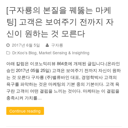
[구자룡의 본질을 꿰뚫는 마케
팅] 고객은 보여주기 전까지 자
신이 원하는 것 모른다
2017년 6월 5일
구자룡
Dr.Koo's Blog
,
Market Sensing & Insighting
아래 칼럼은 이코노믹리뷰 864호에 개제된 글입니다.(온라인
승인 2017년 05월 25일) 고객은 보여주기 전까지 자신이 원하
는 것 모른다 구자룡 (주)밸류바인 대표, 경영학박사 고객의
욕구를 파악하는 것은 마케팅의 기본 중의 기본이다. 고객 욕
구란 고객이 어떤 결핍을 느끼는 것이다. 마케터는 이 결핍을
충족시켜 가치를…
Continue reading