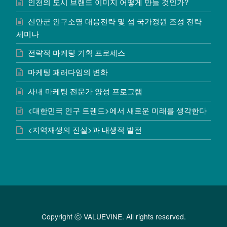
인천의 도시 브랜드 이미지 어떻게 만들 것인가?
신안군 인구소멸 대응전략 및 섬 국가정원 조성 전략
세미나
전략적 마케팅 기획 프로세스
마케팅 패러다임의 변화
사내 마케팅 전문가 양성 프로그램
<대한민국 인구 트렌드>에서 새로운 미래를 생각한다
<지역재생의 진실>과 내생적 발전
Copyright ⓒ VALUEVINE. All rights reserved.