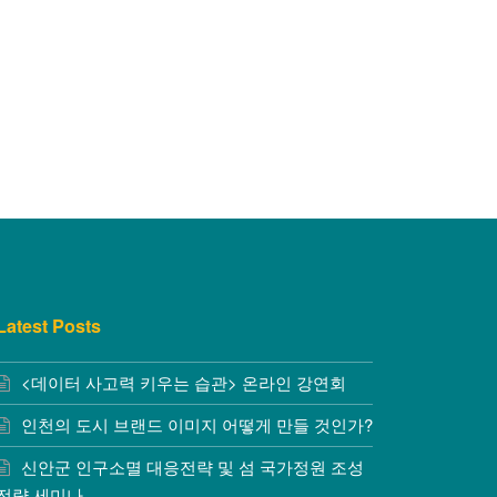
Latest Posts
<데이터 사고력 키우는 습관> 온라인 강연회
인천의 도시 브랜드 이미지 어떻게 만들 것인가?
신안군 인구소멸 대응전략 및 섬 국가정원 조성
전략 세미나