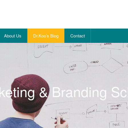
About Us
Dr.Koo’s Blog
Contact
keting & Branding Sc