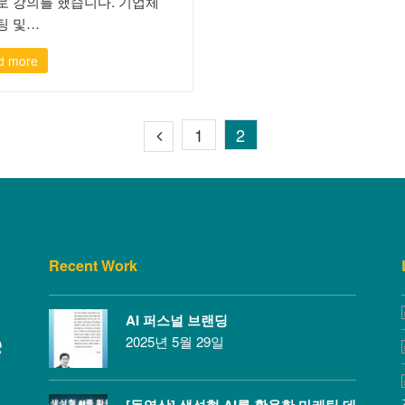
로 강의를 했습니다. 기업체
팅 및…
d more
1
2
Recent Work
AI 퍼스널 브랜딩
2025년 5월 29일