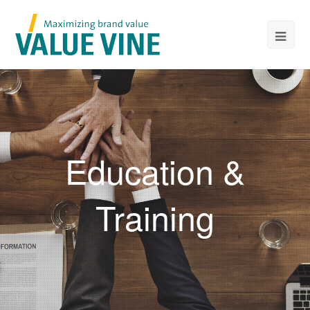
Education &
Training