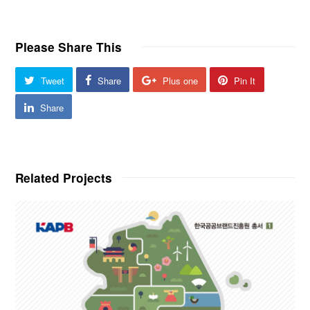
Please Share This
Tweet
Share
Plus one
Pin It
Share
Related Projects