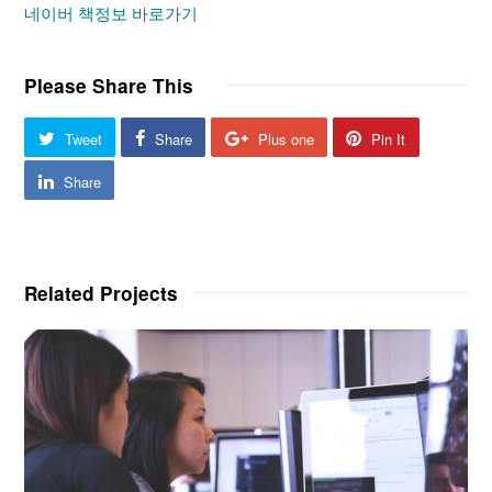
네이버 책정보 바로가기
Please Share This
Tweet
Share
Plus one
Pin It
Share
Related Projects