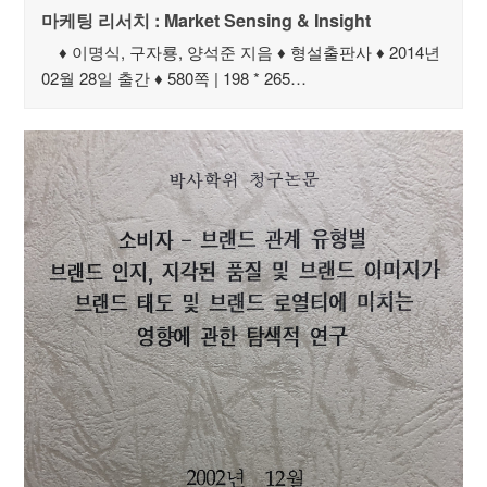
마케팅 리서치 : Market Sensing & Insight
♦ 이명식, 구자룡, 양석준 지음 ♦ 형설출판사 ♦ 2014년
02월 28일 출간 ♦ 580쪽 | 198 * 265…