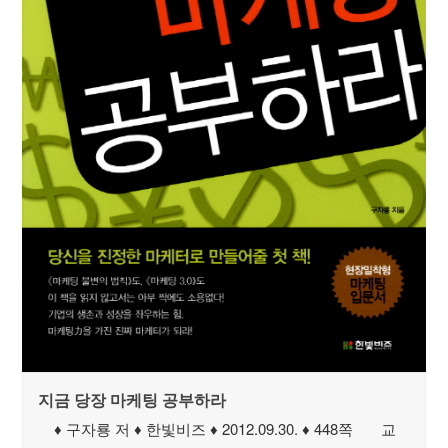
지금 당장 마케팅 공부하라
♦ 구자룡 저 ♦ 한빛비즈 ♦ 2012.09.30. ♦ 448쪽 교