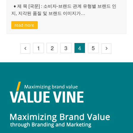
♦ 제 목 [국문] : 소비자-브랜드 관계 유형별 브랜드 인
지, 지각된 품질 및 브랜드 이미지가…
read more
1
2
3
4
5