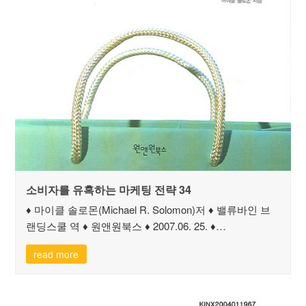
소비자를 유혹하는 마케팅 전략 34
♦ 마이클 솔로몬(Michael R. Solomon)저 ♦ 밸류바인 브
랜딩스쿨 역 ♦ 원앤원북스 ♦ 2007.06. 25. ♦…
read more