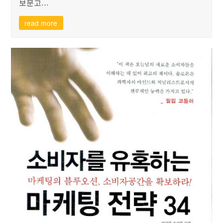
보문고…
read more