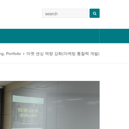
ng
,
Portfolio
마켓 센싱 역량 강화(마케팅 통찰력 개발)