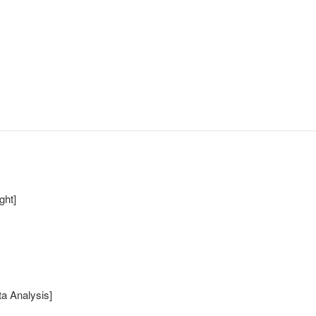
ht]
Analysis]