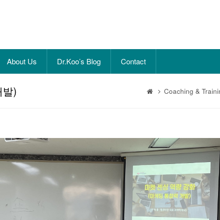
About Us
Dr.Koo’s Blog
Contact
개발)
Coaching & Traini