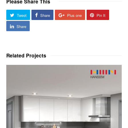
Please Share This
Tweet
Share
Plus one
Pin It
Share
Related Projects