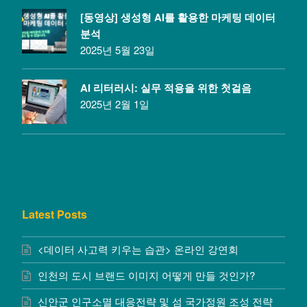
[동영상] 생성형 AI를 활용한 마케팅 데이터
분석
2025년 5월 23일
AI 리터러시: 실무 적용을 위한 첫걸음
2025년 2월 1일
Latest Posts
<데이터 사고력 키우는 습관> 온라인 강연회
인천의 도시 브랜드 이미지 어떻게 만들 것인가?
신안군 인구소멸 대응전략 및 섬 국가정원 조성 전략