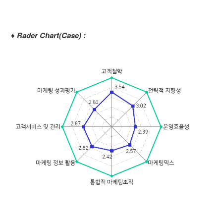
♦ Rader Chart(Case) :