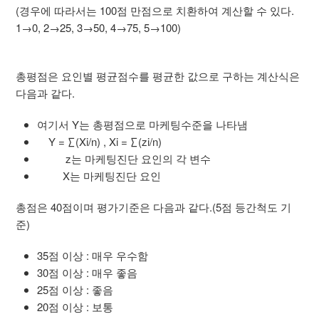
(경우에 따라서는 100점 만점으로 치환하여 계산할 수 있다.
1→0, 2→25, 3→50, 4→75, 5→100)
총평점은 요인별 평균점수를 평균한 값으로 구하는 계산식은
다음과 같다.
여기서 Y는 총평점으로 마케팅수준을 나타냄
Y = ∑(Xi/n) , Xi = ∑(zi/n)
z는 마케팅진단 요인의 각 변수
X는 마케팅진단 요인
총점은 40점이며 평가기준은 다음과 같다.(5점 등간척도 기
준)
35점 이상 : 매우 우수함
30점 이상 : 매우 좋음
25점 이상 : 좋음
20점 이상 : 보통