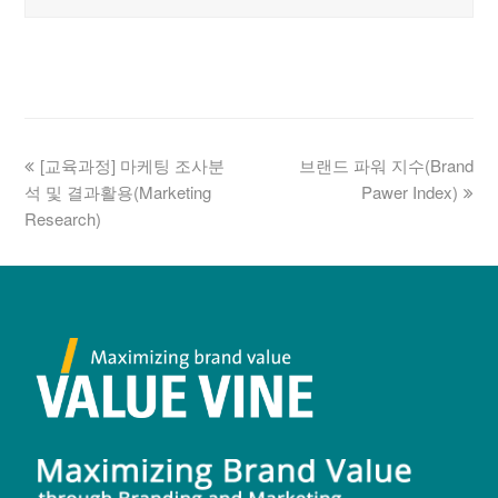
[교육과정] 마케팅 조사분
브랜드 파워 지수(Brand
석 및 결과활용(Marketing
Pawer Index)
Research)