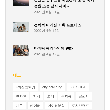
정원 조성 전략 세미나
2023년 5월 21일
전략적 마케팅 기획 프로세스
2023년 4월 12일
마케팅 패러다임의 변화
2023년 4월 12일
태그
4차산업혁명
city branding
I·SEOUL·U
KLBCI
가치
고객
구자룡
글쓰기
대구
데이터
데이터분석
도시브랜드