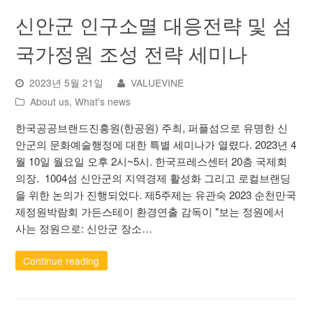
신안군 인구소멸 대응전략 및 섬
국가정원 조성 전략 세미나
2023년 5월 21일
VALUEVINE
About us
,
What's news
한국공공브랜드진흥원(한공원) 주최, 퍼플섬으로 유명한 신
안군의 문화예술행정에 대한 특별 세미나가 열렸다. 2023년 4
월 10일 월요일 오후 2시~5시. 한국프레스센터 20층 국제회
의장. 1004섬 신안군의 지역경제 활성화 그리고 로컬브랜딩
을 위한 논의가 진행되었다. 제5주제는 유관숙 2023 순천만국
제정원박람회 가든스테이 환경연출 감독이 "보는 정원에서
사는 정원으로: 신안군 장소…
Continue reading