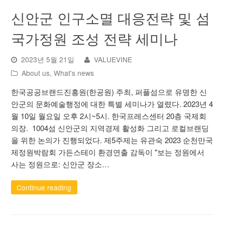
신안군 인구소멸 대응전략 및 섬
국가정원 조성 전략 세미나
2023년 5월 21일
VALUEVINE
About us
,
What's news
한국공공브랜드진흥원(한공원) 주최, 퍼플섬으로 유명한 신
안군의 문화예술행정에 대한 특별 세미나가 열렸다. 2023년 4
월 10일 월요일 오후 2시~5시. 한국프레스센터 20층 국제회
의장. 1004섬 신안군의 지역경제 활성화 그리고 로컬브랜딩
을 위한 논의가 진행되었다. 제5주제는 유관숙 2023 순천만국
제정원박람회 가든스테이 환경연출 감독이 "보는 정원에서
사는 정원으로: 신안군 장소…
Continue reading