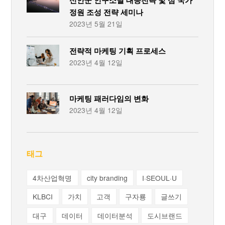
정원 조성 전략 세미나
2023년 5월 21일
전략적 마케팅 기획 프로세스
2023년 4월 12일
마케팅 패러다임의 변화
2023년 4월 12일
태그
4차산업혁명
city branding
I·SEOUL·U
KLBCI
가치
고객
구자룡
글쓰기
대구
데이터
데이터분석
도시브랜드