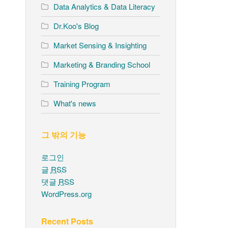
Data Analytics & Data Literacy
Dr.Koo's Blog
Market Sensing & Insighting
Marketing & Branding School
Training Program
What's news
그 밖의 기능
로그인
글
RSS
댓글
RSS
WordPress.org
Recent Posts