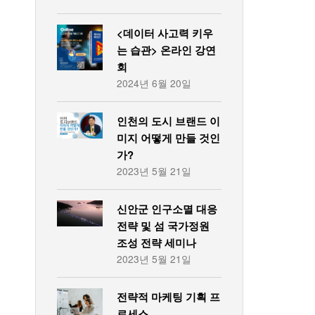
<데이터 사고력 키우
는 습관> 온라인 강연
회
2024년 6월 20일
인천의 도시 브랜드 이
미지 어떻게 만들 것인
가?
2023년 5월 21일
신안군 인구소멸 대응
전략 및 섬 국가정원
조성 전략 세미나
2023년 5월 21일
전략적 마케팅 기획 프
로세스