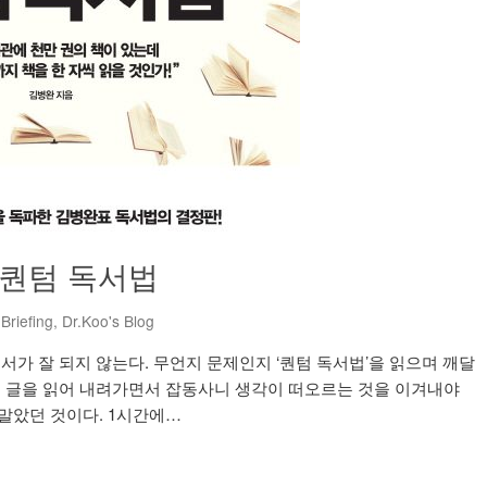
1권 퀀텀 독서법
Briefing
,
Dr.Koo's Blog
. 독서가 잘 되지 않는다. 무언지 문제인지 ‘퀀텀 독서법’을 읽으며 깨달
. 글을 읽어 내려가면서 잡동사니 생각이 떠오르는 것을 이겨내야
말았던 것이다. 1시간에…