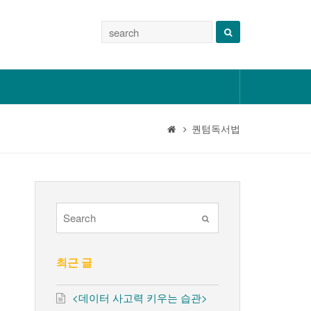
퀀텀독서법
Submit
최근 글
<데이터 사고력 키우는 습관>