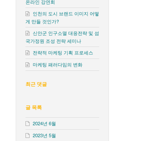
온라인 강연회
인천의 도시 브랜드 이미지 어떻
게 만들 것인가?
신안군 인구소멸 대응전략 및 섬
국가정원 조성 전략 세미나
전략적 마케팅 기획 프로세스
마케팅 패러다임의 변화
최근 댓글
글 목록
2024년 6월
2023년 5월