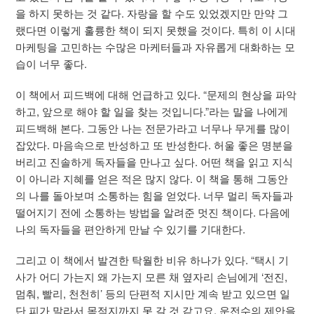
을 하지 못하는 것 같다. 자랑을 할 수도 있었겠지만 만약 그
랬다면 이렇게 훌륭한 책이 되지 못했을 것이다. 특히 이 시대
마케팅을 고민하는 수많은 마케터들과 자유롭게 대화하는 모
습이 너무 좋다.
이 책에서 피드백에 대해 언급하고 있다. “문제의 현상을 파악
하고, 앞으로 해야 할 일을 찾는 것입니다.”라는 말을 나에게
피드백해 본다. 그동안 나는 전문가라고 너무나 무게를 많이
잡았다. 마음속으로 반성하고 또 반성한다. 허울 좋은 명분을
버리고 진솔하게 독자들을 만나고 싶다. 어떤 책을 읽고 지식
이 아니라 지혜를 얻은 적은 많지 않다. 이 책을 통해 그동안
의 나를 돌아보며 소통하는 힘을 얻었다. 너무 멀리 독자들과
떨어지기 전에 소통하는 방법을 알려준 멋진 책이다. 다음에
나의 독자들을 편안하게 만날 수 있기를 기대한다.
그리고 이 책에서 발견한 탁월한 비유 하나가 있다. “택시 기
사가 어디 가는지 왜 가는지 모른 채 옆자리 손님에게 ‘전진,
멈춰, 빨리, 천천히’ 등의 단편적 지시만 계속 받고 있으면 일
단 피가 말라서 목적지까지 못 갈 것 같고요. 운전수의 제안을