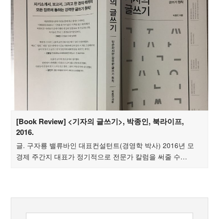
[Book Review] <기자의 글쓰기>, 박종인, 북라이프,
2016.
글. 구자룡 밸류바인 대표컨설턴트(경영학 박사) 2016년 모
경제 주간지 대표가 정기적으로 전문가 칼럼을 써줄 수…