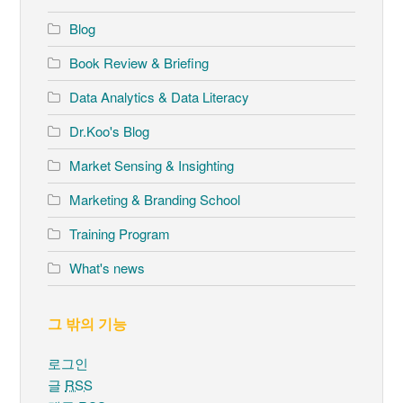
Blog
Book Review & Briefing
Data Analytics & Data Literacy
Dr.Koo's Blog
Market Sensing & Insighting
Marketing & Branding School
Training Program
What's news
그 밖의 기능
로그인
글
RSS