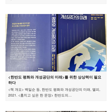
<한반도 평화와 개성공단의 미래>를 위한 상상력이 필요
하다
<책 개요> 백일순 등, 한반도 평화와 개성공단의 미래, 앨피,
2021. <훔치고 싶은 한 문장> 한반도의…