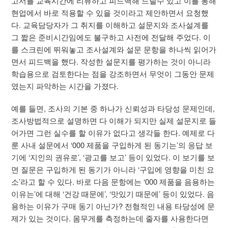
고서를 교육시간에 리뷰하고 피드백해 드릴수 있고 이를 통해
현업에서 바로 적용할 수 있을 것이라고 제안하면서 요청했
다. 교육담당자가 그 취지를 이해하고 설문지와 조사설계를
그 짧은 준비시간임에도 불구하고 사전에 전달해 주었다. 이
를 스크린에 뛰워놓고 조사설계와 설문 문항을 하나씩 읽어가
면서 피드백을 했다. 작성한 설문지를 평가하는 것이 아니라
학습용으로 검토한다는 점을 강조하면서 무엇이 그동안 문제
였는지 파악하는 시간을 가졌다.
예를 들면, 조사의 기본 중 하나가 신뢰성과 타당성 문제인데,
조사방법적으로 설명하면 다 이해가 되지만 실제 설문지로 들
어가면 그런 실수를 할 이유가 없다고 생각들 한다. 예제로 다
룬 사내 설문에서 ‘000 제품을 구입하게 된 동기는’의 응답 보
기에 ‘지인의 권유로’, ‘광고를 보고’ 등이 있었다. 이 보기를 보
면 질문은 구입하게 된 동기가 아니라 ‘구입에 영향을 미친 요
소’라고 할 수 있다. 바로 다음 문항에는 ‘000 제품을 음용하는
이유는’에 대해 ‘건강 때문에’, ‘맛있기 때문에’ 등이 있었다. 음
용하는 이유가 구매 동기 아닌가? 전형적인 내용 타당성에 문
제가 있는 것이다. 몸무게를 측정하는데 줄자를 사용한다면