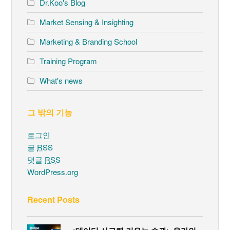
Dr.Koo's Blog
Market Sensing & Insighting
Marketing & Branding School
Training Program
What's news
그 밖의 기능
로그인
글
RSS
댓글
RSS
WordPress.org
Recent Posts