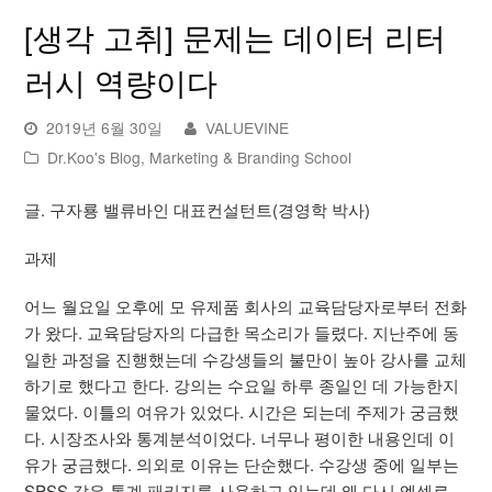
[생각 고취] 문제는 데이터 리터
러시 역량이다
2019년 6월 30일
VALUEVINE
Dr.Koo's Blog
,
Marketing & Branding School
글. 구자룡 밸류바인 대표컨설턴트(경영학 박사)
과제
어느 월요일 오후에 모 유제품 회사의 교육담당자로부터 전화
가 왔다. 교육담당자의 다급한 목소리가 들렸다. 지난주에 동
일한 과정을 진행했는데 수강생들의 불만이 높아 강사를 교체
하기로 했다고 한다. 강의는 수요일 하루 종일인 데 가능한지
물었다. 이틀의 여유가 있었다. 시간은 되는데 주제가 궁금했
다. 시장조사와 통계분석이었다. 너무나 평이한 내용인데 이
유가 궁금했다. 의외로 이유는 단순했다. 수강생 중에 일부는
SPSS 같은 통계 패키지를 사용하고 있는데 왜 다시 엑셀로