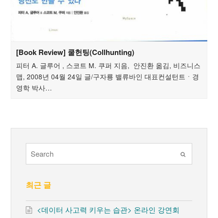
[Book Review] 쿨헌팅(Collhunting)
피터 A. 글루어 , 스코트 M. 쿠퍼 지음, 안진환 옮김, 비즈니스
맵, 2008년 04월 24일 글/구자룡 밸류바인 대표컨설턴트ㆍ경
영학 박사…
Submit
최근 글
<데이터 사고력 키우는 습관> 온라인 강연회