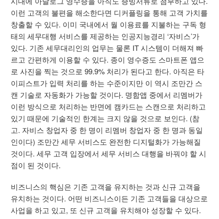
시대에 아날로그 영수증을 아직도 증빙서류로 첨부하고 있다.
이런 고객의 불편을 해소한다면 디커플링을 통해 고객 가치를
창출할 수 있다. 이미 국내에서 월 이용료를 지불하는 구독 형
태의 세무대행 서비스를 제공하는 인공지능경리 ‘자비스’가
있다. 기존 세무대리인의 업무는 물론 IT 시스템이 더해져 빠
르고 간편하게 이용할 수 있다. 종이 영수증도 스마트폰 앱으
로 사진을 찍는 것으로 99.9% 처리가 된다고 한다. 아직은 타
이피스트가 입력 처리를 하는 수준이지만 이 역시 조만간 스
캔 기술로 자동화가 가능할 것이다. 명함앱 중에서 리멤버가
이런 방식으로 처리하는 반면에 캠카드는 스캔으로 처리하고
있기 때문에 기술적인 한계는 크지 않을 것으로 보인다. (참
고. 자비스 창업자 중 한 명이 리멤버 창업자 중 한 명과 동일
인이다) 조만간 세무 서비스도 완전한 디지털화가 가능해질
것이다. 세무 고객 입장에서 세무 서비스 대행을 바꿔야 할 시
점이 된 것이다.
비즈니스의 핵심은 기존 고객을 유지하는 것과 신규 고객을
유치하는 것이다. 어떤 비즈니스이든 기존 고객들을 대상으로
사업을 하고 있고, 또 신규 고객을 유치해야 성장할 수 있다.