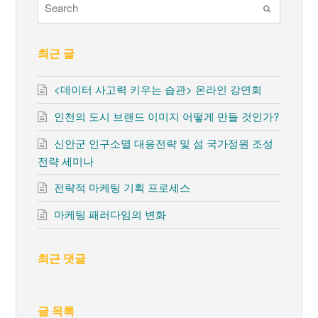
Submit
최근 글
<데이터 사고력 키우는 습관> 온라인 강연회
인천의 도시 브랜드 이미지 어떻게 만들 것인가?
신안군 인구소멸 대응전략 및 섬 국가정원 조성
전략 세미나
전략적 마케팅 기획 프로세스
마케팅 패러다임의 변화
최근 댓글
글 목록