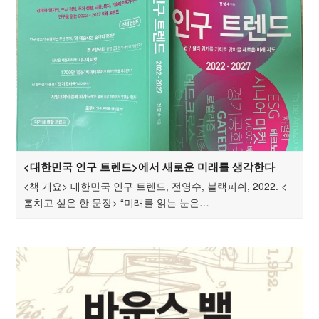
<대한민국 인구 트렌드>에서 새로운 미래를 생각한다
<책 개요> 대한민국 인구 트렌드, 전영수, 블랙피쉬, 2022. <
훔치고 싶은 한 문장> “미래를 읽는 눈은…