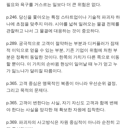
필요와 욕구를 거스르는 일보다 더 큰 위험은 없다.
p.246. 당신을 쫓아오는 특정 스타트업이나 기술적 파괴자 하
나에 초점을 맞추지 마라. 시야를 넓혀 밀려오는 물결 전체를
관찰하고 나서 그 물결에 대응하는 것이 중요하다.
p.289. 궁극적으로 고객이 절약하는 부분과 디커플러가 잠재
적 이익으로 얻을 수 있는 부분, 기존 기업이 위험에 처한 부
분은 정확히 동일한 것이다. 한쪽의 가치가 다른 쪽으로 이동
할 뿐이다. 이 가치의 손바뀜 현상이 일어날 때 누가 얻고 누
가 잃느냐가 달리질 따름이다.
p.365. 고객 중심은 맹목적인 복종이 아니라 우선순위 결정,
그리고 목적의 문제다.
p.365. 고객이 변한다는 사실, 자기 자신도 고객과 함께 변해
야 한다는 사실을 망각한 채 확보한 자원에 집착한다.
p.369. 파괴자의 사고방식은 자원 중심적이 아니라 순전히 고