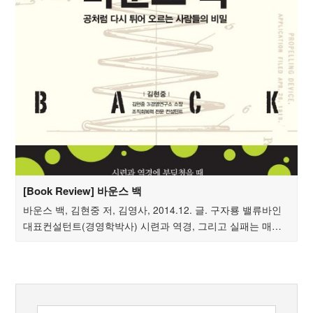
[Book Review] 바운스 백
바운스 백, 김현중 저, 김영사, 2014.12. 글. 구자룡 밸류바인
대표컨설턴트(경영학박사) 시련과 역경, 그리고 실패는 매…