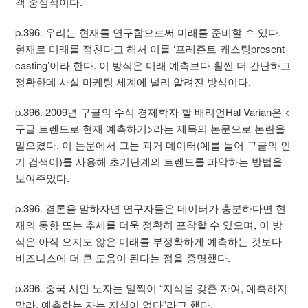
객 중심적이다.
p.396. 우리는 현재를 연구함으로써 미래를 준비할 수 있다.
현재로 미래를 점친다고 해서 이를 ‘프레즌트-캐스팅present-
casting’이라 한다. 이 방식은 미래 예측보다 훨씬 더 간단하고
정확한데 사실 마케팅 세계에 널리 알려진 방식이다.
p.396. 2009년 구글의 수석 경제학자 할 배리언Hal Varian은 <
구글 트렌드로 현재 예측하기>라는 제목의 논문으로 논란을
일으켰다. 이 논문에서 그는 과거 데이터(예를 들어 구글의 인
기 검색어)를 사용해 초기단계의 트렌드를 파악하는 방법을
보여주었다.
p.396. 결론을 말하자면 연구자들은 데이터가 충분하다면 현
재의 동향 또는 추세를 더욱 정확히 포착할 수 있으며, 이 방
식은 아직 오지도 않은 미래를 부정확하게 예측하는 것보다
비즈니스에 더 큰 도움이 된다는 점을 증명했다.
p.396. 중국 시인 노자는 일찍이 “지식을 갖춘 자여, 예측하지
말라. 예측하는 자는 지식이 없다”라고 했다.