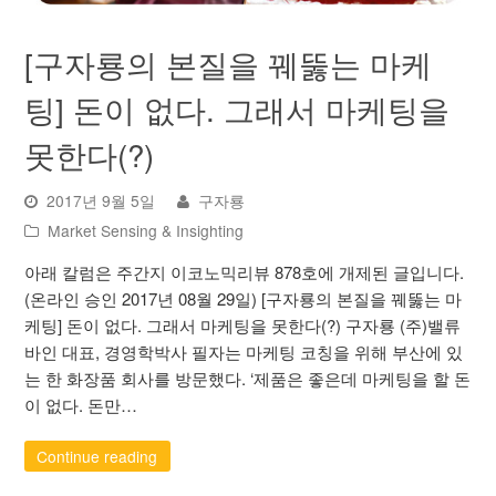
[구자룡의 본질을 꿰뚫는 마케
팅] 돈이 없다. 그래서 마케팅을
못한다(?)
2017년 9월 5일
구자룡
Market Sensing & Insighting
아래 칼럼은 주간지 이코노믹리뷰 878호에 개제된 글입니다.
(온라인 승인 2017년 08월 29일) [구자룡의 본질을 꿰뚫는 마
케팅] 돈이 없다. 그래서 마케팅을 못한다(?) 구자룡 (주)밸류
바인 대표, 경영학박사 필자는 마케팅 코칭을 위해 부산에 있
는 한 화장품 회사를 방문했다. ‘제품은 좋은데 마케팅을 할 돈
이 없다. 돈만…
Continue reading