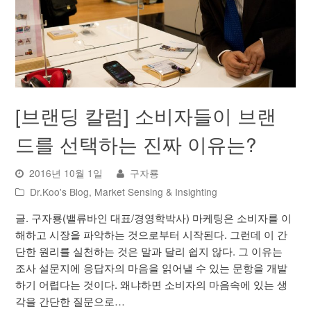
[브랜딩 칼럼] 소비자들이 브랜
드를 선택하는 진짜 이유는?
2016년 10월 1일
구자룡
Dr.Koo's Blog
,
Market Sensing & Insighting
글. 구자룡(밸류바인 대표/경영학박사) 마케팅은 소비자를 이
해하고 시장을 파악하는 것으로부터 시작된다. 그런데 이 간
단한 원리를 실천하는 것은 말과 달리 쉽지 않다. 그 이유는
조사 설문지에 응답자의 마음을 읽어낼 수 있는 문항을 개발
하기 어렵다는 것이다. 왜냐하면 소비자의 마음속에 있는 생
각을 간단한 질문으로…