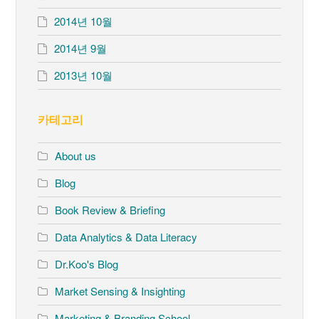
2014년 10월
2014년 9월
2013년 10월
카테고리
About us
Blog
Book Review & Briefing
Data Analytics & Data Literacy
Dr.Koo's Blog
Market Sensing & Insighting
Marketing & Branding School