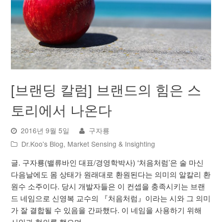
[브랜딩 칼럼] 브랜드의 힘은 스
토리에서 나온다
2016년 9월 5일
구자룡
Dr.Koo's Blog
,
Market Sensing & Insighting
글. 구자룡(밸류바인 대표/경영학박사) ‘처음처럼’은 술 마신
다음날에도 몸 상태가 원래대로 환원된다는 의미의 알칼리 환
원수 소주이다. 당시 개발자들은 이 컨셉을 충족시키는 브랜
드 네임으로 신영복 교수의 『처음처럼』이라는 시와 그 의미
가 잘 결합될 수 있음을 간파했다. 이 네임을 사용하기 위해
시인과 협의를 했으며,…