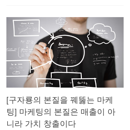
[구자룡의 본질을 꿰뚫는 마케
팅] 마케팅의 본질은 매출이 아
니라 가치 창출이다